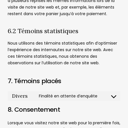
à plusieurs reprises les mêmes informations lors de la
visite de notre site web et, par exemple, les éléments
restent dans votre panier jusqu’à votre paiement.
6.2 Témoins statistiques
Nous utilisons des témoins statistiques afin d’optimiser
l’expérience des internautes sur notre site web. Avec
ces témoins statistiques, nous obtenons des
observations sur l’utilisation de notre site web.
7. Témoins placés
Divers
Finalité en attente d’enquête
Consent
to
8. Consentement
service
divers
Lorsque vous visitez notre site web pour la première fois,